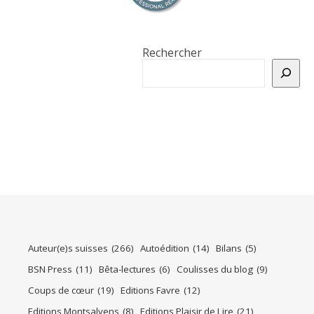
Rechercher
Auteur(e)s suisses
(266)
Autoédition
(14)
Bilans
(5)
BSN Press
(11)
Bêta-lectures
(6)
Coulisses du blog
(9)
Coups de cœur
(19)
Editions Favre
(12)
Editions Montsalvens
(8)
Editions Plaisir de Lire
(21)