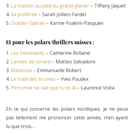
3.
La maison au pied du grand glacier
– Tiffany Jaquet
4.
Sa préférée
– Sarah Jollien-Fardel
5.
Oublier Gabriel
– Karine Yoakim-Pasquier
Et pour les polars/thrillers suisses :
1.
Les Inexistants
– Catherine Rolland
2.
Larmes de renard
– Matteo Salvadore
3.
Malatraix
– Emmanuelle Robert
4.
Le train des brumes
– Yves Paudex
5.
Personne ne sait que tu es là
– Laurence Voïta
En ce qui concerne les polars nordiques, je ne peux
pas tellement me prononcer cette année, n’en ayant
lu que trois…