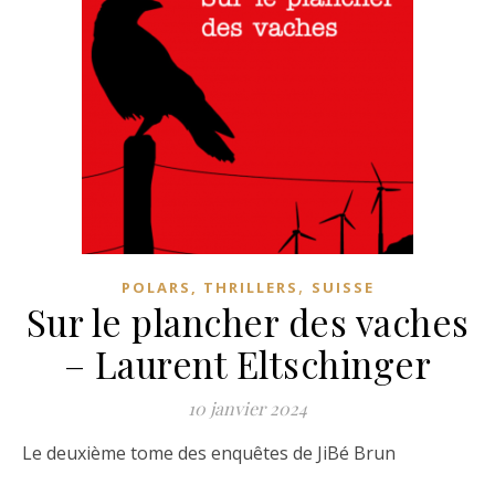
,
POLARS, THRILLERS
SUISSE
Sur le plancher des vaches
– Laurent Eltschinger
10 janvier 2024
Le deuxième tome des enquêtes de JiBé Brun