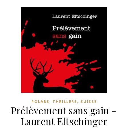
,
POLARS, THRILLERS
SUISSE
Prélèvement sans gain –
Laurent Eltschinger