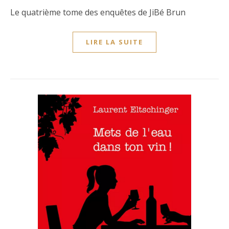
Le quatrième tome des enquêtes de JiBé Brun
LIRE LA SUITE