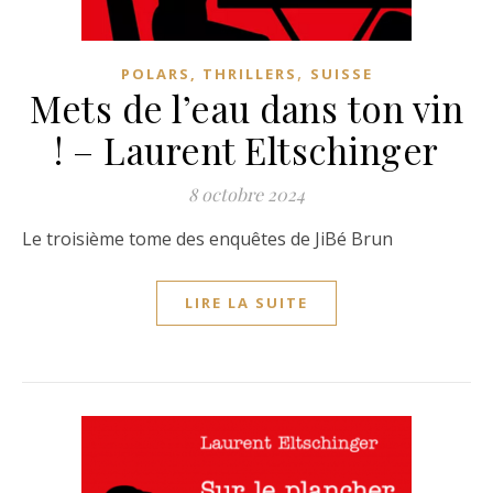
,
POLARS, THRILLERS
SUISSE
Mets de l’eau dans ton vin
! – Laurent Eltschinger
8 octobre 2024
Le troisième tome des enquêtes de JiBé Brun
LIRE LA SUITE