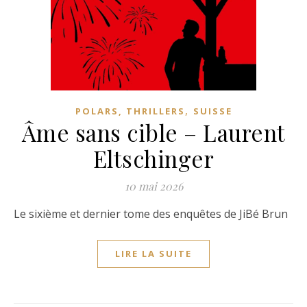
,
POLARS, THRILLERS
SUISSE
Âme sans cible – Laurent
Eltschinger
10 mai 2026
Le sixième et dernier tome des enquêtes de JiBé Brun
LIRE LA SUITE