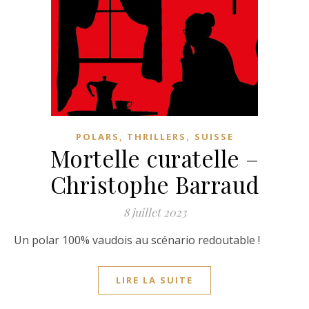
,
POLARS, THRILLERS
SUISSE
Mortelle curatelle –
Christophe Barraud
8 juillet 2023
Un polar 100% vaudois au scénario redoutable !
LIRE LA SUITE