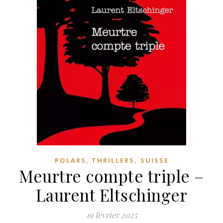
,
POLARS, THRILLERS
SUISSE
Meurtre compte triple –
Laurent Eltschinger
19 février 2025