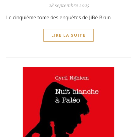
28 septembre 2025
Le cinquième tome des enquêtes de JiBé Brun
LIRE LA SUITE