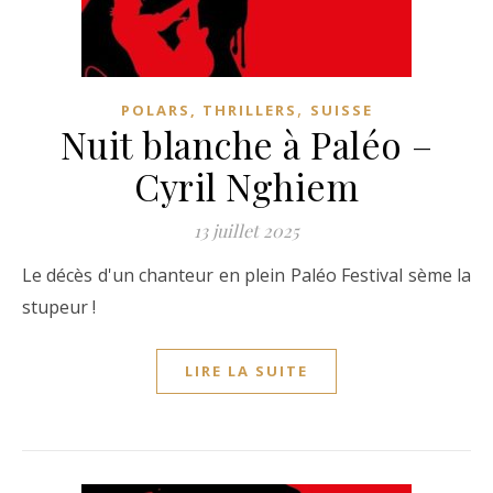
,
POLARS, THRILLERS
SUISSE
Nuit blanche à Paléo –
Cyril Nghiem
13 juillet 2025
Le décès d'un chanteur en plein Paléo Festival sème la
stupeur !
LIRE LA SUITE