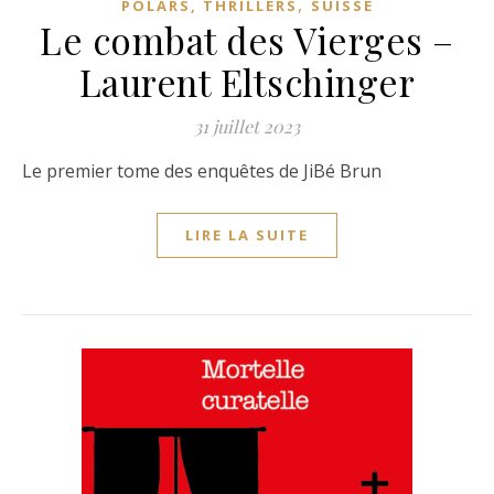
,
POLARS, THRILLERS
SUISSE
Le combat des Vierges –
Laurent Eltschinger
31 juillet 2023
Le premier tome des enquêtes de JiBé Brun
LIRE LA SUITE