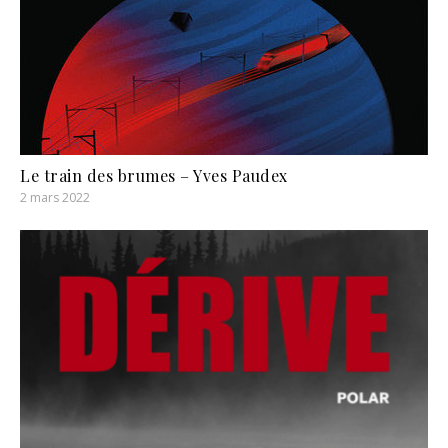
Le train des brumes – Yves Paudex
2 mars 2022