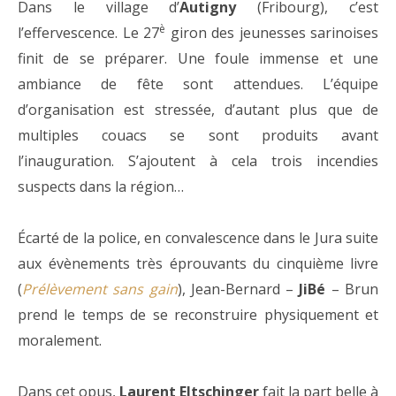
Dans le village d’
Autigny
(Fribourg), c’est
è
l’effervescence. Le 27
giron des jeunesses sarinoises
­finit de se préparer. Une foule immense et une
ambiance de fête sont attendues. L’équipe
d’organisation est stressée, d’autant plus que de
multiples couacs se sont produits avant
l’inauguration. S’ajoutent à cela trois incendies
suspects dans la région…
Écarté de la police, en convalescence dans le Jura suite
aux évènements très éprouvants du cinquième livre
(
Prélèvement sans gain
), Jean-Bernard –
JiBé
– Brun
prend le temps de se reconstruire physiquement et
moralement.
Dans cet opus,
Laurent Eltschinger
fait la part belle à