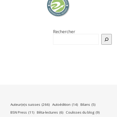
Rechercher
Auteur(e)s suisses
(266)
Autoédition
(14)
Bilans
(5)
BSN Press
(11)
Bêta-lectures
(6)
Coulisses du blog
(9)