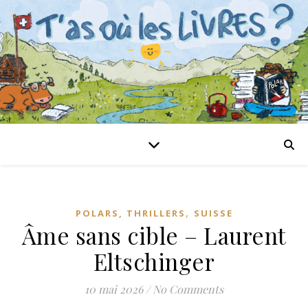
,
POLARS, THRILLERS
SUISSE
Âme sans cible – Laurent
Eltschinger
10 mai 2026
/
No Comments