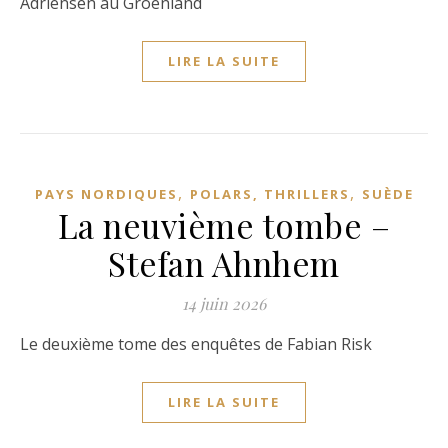
Adriensen au Groenland
LIRE LA SUITE
,
,
PAYS NORDIQUES
POLARS, THRILLERS
SUÈDE
La neuvième tombe –
Stefan Ahnhem
14 juin 2026
Le deuxième tome des enquêtes de Fabian Risk
LIRE LA SUITE