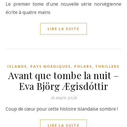
Le premier tome d'une nouvelle série norvégienne
écrite à quatre mains
LIRE LA SUITE
,
,
ISLANDE
PAYS NORDIQUES
POLARS, THRILLERS
Avant que tombe la nuit –
Eva Björg Ægisdóttir
16 mars 2026
Coup de cœur pour cette histoire islandaise sombre !
LIRE LA SUITE