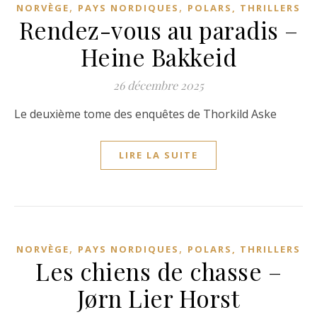
,
,
NORVÈGE
PAYS NORDIQUES
POLARS, THRILLERS
Rendez-vous au paradis –
Heine Bakkeid
26 décembre 2025
Le deuxième tome des enquêtes de Thorkild Aske
LIRE LA SUITE
,
,
NORVÈGE
PAYS NORDIQUES
POLARS, THRILLERS
Les chiens de chasse –
Jørn Lier Horst