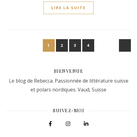
LIRE LA SUITE
1
2
3
4
BIENVENUE
Le blog de Rebecca. Passionnée de littérature suisse
et polars nordiques. Vaud, Suisse
SUIVEZ-MOI