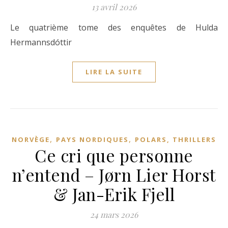
13 avril 2026
Le quatrième tome des enquêtes de Hulda
Hermannsdóttir
LIRE LA SUITE
,
,
NORVÈGE
PAYS NORDIQUES
POLARS, THRILLERS
Ce cri que personne
n’entend – Jørn Lier Horst
& Jan-Erik Fjell
24 mars 2026