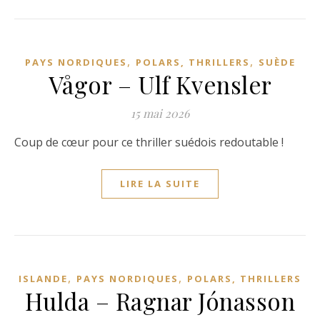
,
,
PAYS NORDIQUES
POLARS, THRILLERS
SUÈDE
Vågor – Ulf Kvensler
15 mai 2026
Coup de cœur pour ce thriller suédois redoutable !
LIRE LA SUITE
,
,
ISLANDE
PAYS NORDIQUES
POLARS, THRILLERS
Hulda – Ragnar Jónasson