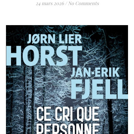
24 mars 2026
/
No Comments