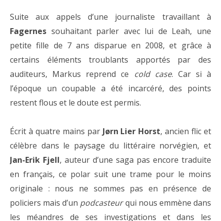
Suite aux appels d’une journaliste travaillant à
Fagernes
souhaitant parler avec lui de Leah, une
petite fille de 7 ans disparue en 2008, et grâce à
certains éléments troublants apportés par des
auditeurs, Markus reprend ce
cold case
. Car si à
l’époque un coupable a été incarcéré, des points
restent flous et le doute est permis.
Écrit à quatre mains par
Jørn Lier Horst
, ancien flic et
célèbre dans le paysage du littéraire norvégien, et
Jan-Erik Fjell
, auteur d’une saga pas encore traduite
en français, ce polar suit une trame pour le moins
originale : nous ne sommes pas en présence de
policiers mais d’un
podcasteur
qui nous emmène dans
les méandres de ses investigations et dans les