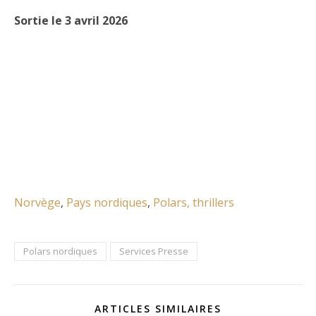
Sortie le 3 avril 2026
Norvège
, 
Pays nordiques
, 
Polars, thrillers
Polars nordiques
Services Presse
ARTICLES SIMILAIRES