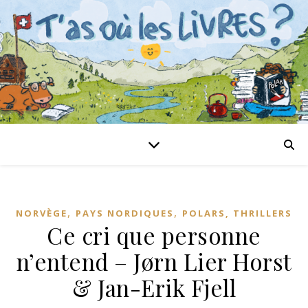
,
,
NORVÈGE
PAYS NORDIQUES
POLARS, THRILLERS
Ce cri que personne
n’entend – Jørn Lier Horst
& Jan-Erik Fjell