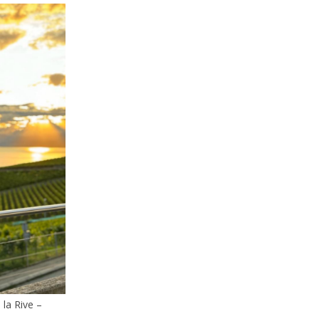
 la Rive –