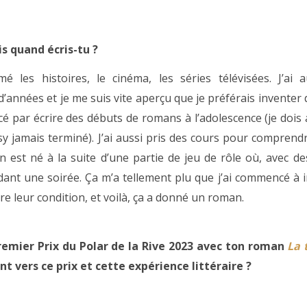
is quand écris-tu ?
imé les histoires, le cinéma, les séries télévisées. J’ai 
’années et je me suis vite aperçu que je préférais inventer 
cé par écrire des débuts de romans à l’adolescence (je dois
 jamais terminé). J’ai aussi pris des cours pour comprendre
est né à la suite d’une partie de jeu de rôle où, avec de
ndant une soirée. Ça m’a tellement plu que j’ai commencé à
re leur condition, et voilà, ça a donné un roman.
remier Prix du Polar de la Rive 2023 avec ton roman
La 
t vers ce prix et cette expérience littéraire ?