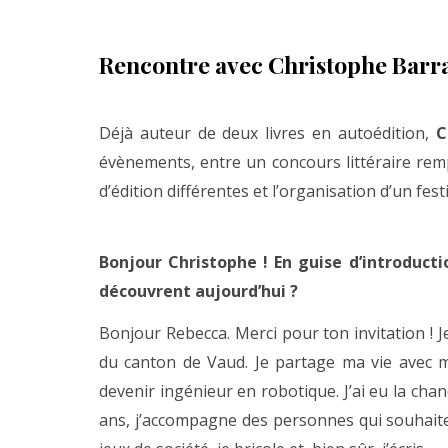
Rencontre avec Christophe Barra
Déjà auteur de deux livres en autoédition,
C
évènements, entre un concours littéraire re
d’édition différentes et l’organisation d’un festiv
Bonjour Christophe ! En guise d’introductio
découvrent aujourd’hui ?
Bonjour Rebecca. Merci pour ton invitation ! J
du canton de Vaud. Je partage ma vie avec m
devenir ingénieur en robotique. J’ai eu la ch
ans, j’accompagne des personnes qui souhaite