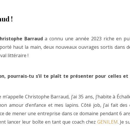
ud !
hristophe Barraud
a connu une année 2023 riche en pub
mporté haut la main, deux nouveaux ouvrages sortis dans 
al littéraire !
n, pourrais-tu s’il te plaît te présenter pour celles et
e m’appelle Christophe Barraud, j’ai 35 ans, j’habite à Écha
on amour d’enfance et mes lapins. Côté job, j’ai fait des
ance de mener une entreprise dans ce domaine pendant 6 ans
nt lancer leur boîte en tant que coach chez
GENILEM
. Je s