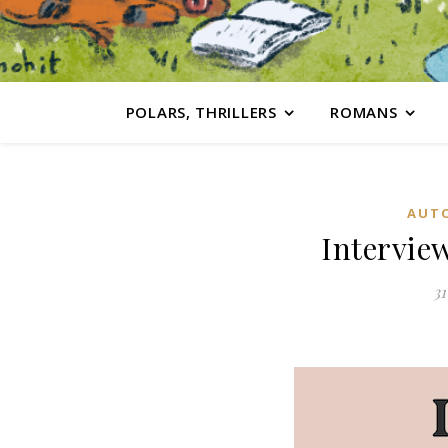
POLARS, THRILLERS
ROMANS
AUTO
Intervie
31