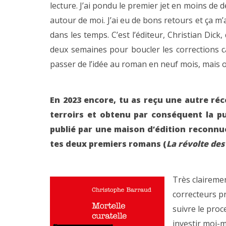
lecture. J’ai pondu le premier jet en moins de d
autour de moi. J’ai eu de bons retours et ça m’
dans les temps. C’est l’éditeur, Christian Dick
deux semaines pour boucler les corrections ca
passer de l’idée au roman en neuf mois, mais on 
En 2023 encore, tu as reçu une autre ré
terroirs et obtenu par conséquent la p
publié par une maison d’édition reconnue
tes deux premiers romans (
La révolte de
Très clairement
correcteurs pr
suivre le proc
investir moi-m