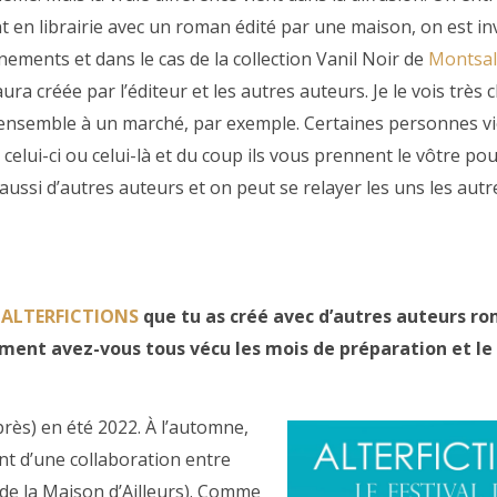
t en librairie avec un roman édité par une maison, on est inv
nements et dans le cas de la collection Vanil Noir de
Montsal
aura créée par l’éditeur et les autres auteurs. Je le vois très 
ensemble à un marché, par exemple. Certaines personnes v
u celui-ci ou celui-là et du coup ils vous prennent le vôtre po
ussi d’autres auteurs et on peut se relayer les uns les autre
l
ALTERFICTIONS
que tu as créé avec d’autres auteurs r
omment avez-vous tous vécu les mois de préparation et 
rès) en été 2022. À l’automne,
t d’une collaboration entre
de la Maison d’Ailleurs). Comme