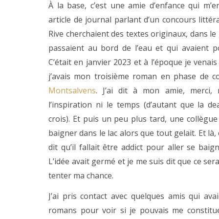
À la base, c’est une amie d’enfance qui m’
article de journal parlant d’un concours littéra
Rive cherchaient des textes originaux, dans le
passaient au bord de l’eau et qui avaient po
C’était en janvier 2023 et à l’époque je venais
j’avais mon troisième roman en phase de c
Montsalvens
. J’ai dit à mon amie, merci, 
l’inspiration ni le temps (d’autant que la de
crois). Et puis un peu plus tard, une collègue
baigner dans le lac alors que tout gelait. Et là, ç
dit qu’il fallait être addict pour aller se bai
L’idée avait germé et je me suis dit que ce ser
tenter ma chance.
J’ai pris contact avec quelques amis qui ava
romans pour voir si je pouvais me constitu