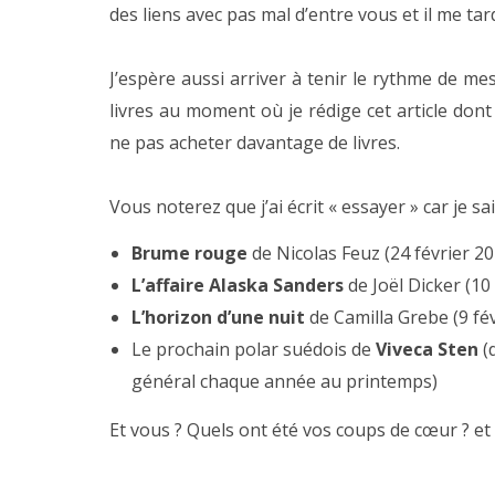
des liens avec pas mal d’entre vous et il me ta
J’espère aussi arriver à tenir le rythme de m
livres au moment où je rédige cet article dont
ne pas acheter davantage de livres.
Vous noterez que j’ai écrit « essayer » car je 
Brume rouge
de Nicolas Feuz (24 février 20
L’affaire Alaska Sanders
de Joël Dicker (10
L’horizon d’une nuit
de Camilla Grebe (9 fé
Le prochain polar suédois de
Viveca Sten
(d
général chaque année au printemps)
Et vous ? Quels ont été vos coups de cœur ? et