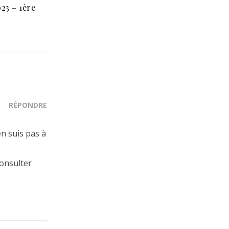
23 – 1ère
RÉPONDRE
en suis pas à
consulter