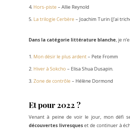
4.
Hors-piste
– Allie Reynold
5.
La trilogie Cerbère
– Joachim Turin (J’ai trich
Dans la catégorie littérature blanche
, je n
1.
Mon désir le plus ardent
– Pete Fromm
2.
Hiver à Sokcho
– Elisa Shua Dusapin.
3.
Zone de contrôle
– Hélène Dormond
Et pour 2022 ?
Venant à peine de voir le jour, mon défi s
découvertes livresques
et de continuer à éch