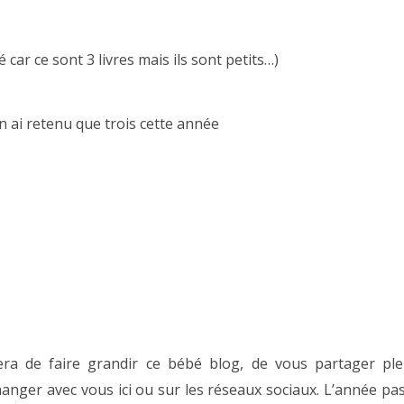
é car ce sont 3 livres mais ils sont petits…)
’en ai retenu que trois cette année
era de faire grandir ce bébé blog, de vous partager ple
anger avec vous ici ou sur les réseaux sociaux. L’année pass