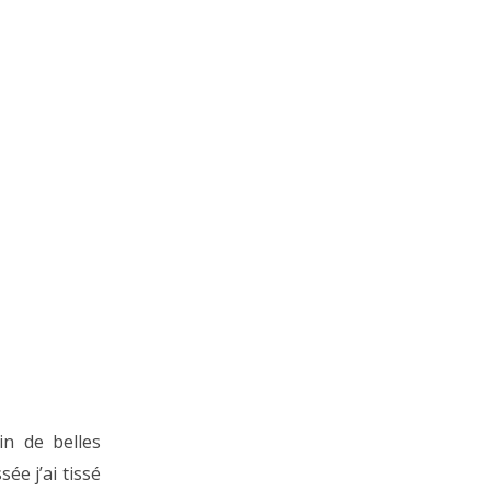
in de belles
ée j’ai tissé