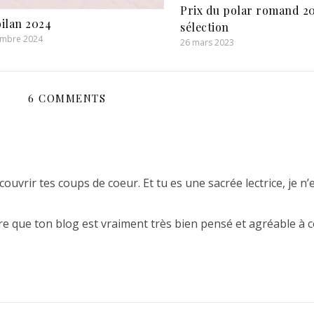
Prix du polar romand 20
ilan 2024
sélection
embre 2024
26 mars 2023
6 COMMENTS
ouvrir tes coups de coeur. Et tu es une sacrée lectrice, je n’
dire que ton blog est vraiment très bien pensé et agréable à 