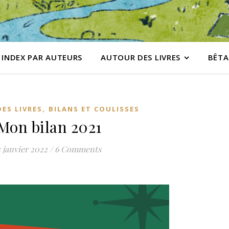
INDEX PAR AUTEURS
AUTOUR DES LIVRES
BÊTA
,
ES LIVRES
BILANS ET COULISSES
Mon bilan 2021
5 janvier 2022
/
6 Comments