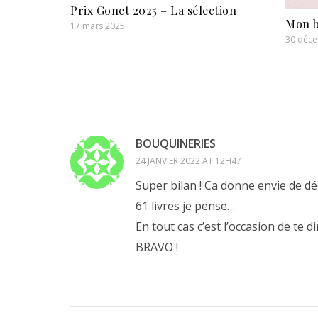
Prix Gonet 2025 – La sélection
Mon b
17 mars 2025
30 déc
BOUQUINERIES
24 JANVIER 2022 AT 12H47
Super bilan ! Ca donne envie de déc
61 livres je pense…
En tout cas c’est l’occasion de te 
BRAVO !