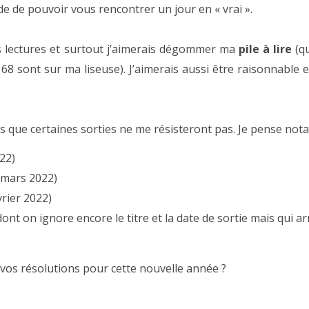
rde de pouvoir vous rencontrer un jour en « vrai ».
es lectures et surtout j’aimerais dégommer ma
pile à lire
(qu
 68 sont sur ma liseuse). J’aimerais aussi être raisonnable 
sais que certaines sorties ne me résisteront pas. Je pense not
22)
 mars 2022)
vrier 2022)
ont on ignore encore le titre et la date de sortie mais qui ar
 vos résolutions pour cette nouvelle année ?