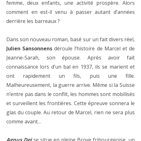
femme, deux enfants, une activité prospère. Alors
comment en est-il venu à passer autant d’années
derrière les barreaux ?
Dans son nouveau roman, basé sur un fait divers réel,
Julien Sansonnens
déroule l’histoire de Marcel et de
Jeanne-Sarah, son épouse. Après avoir fait
connaissance lors d’un bal en 1937, ils se marient et
ont rapidement un fils, puis une fille.
Malheureusement, la guerre arrive. Même si la Suisse
n’entre pas dans le conflit, les hommes sont mobilisés
et surveillent les frontières. Cette épreuve sonnera le
glas du couple. Au retour de Marcel, rien ne sera plus
comme avant…
Agnus Dei
se situe en pleine Broye fribourgeoise, un