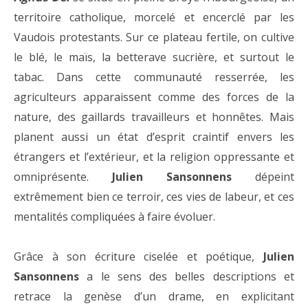
territoire catholique, morcelé et encerclé par les
Vaudois protestants. Sur ce plateau fertile, on cultive
le blé, le maïs, la betterave sucrière, et surtout le
tabac. Dans cette communauté resserrée, les
agriculteurs apparaissent comme des forces de la
nature, des gaillards travailleurs et honnêtes. Mais
planent aussi un état d’esprit craintif envers les
étrangers et l’extérieur, et la religion oppressante et
omniprésente.
Julien Sansonnens
dépeint
extrêmement bien ce terroir, ces vies de labeur, et ces
mentalités compliquées à faire évoluer.
Grâce à son écriture ciselée et poétique,
Julien
Sansonnens
a le sens des belles descriptions et
retrace la genèse d’un drame, en explicitant