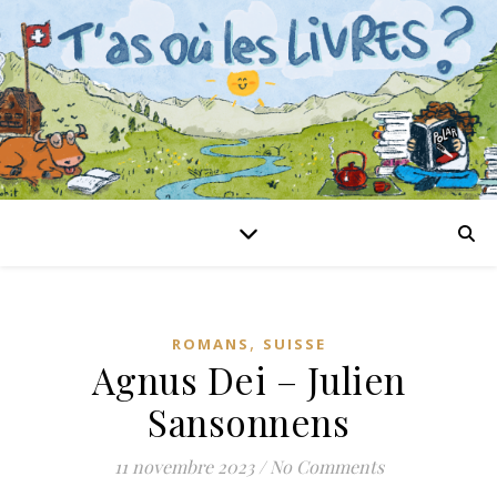
,
ROMANS
SUISSE
Agnus Dei – Julien
Sansonnens
11 novembre 2023
/
No Comments