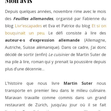
Mon avis
Depuis quelques années, novembre rime avec le mois
des
Feuilles allemandes
, organisé par Fabienne du
blog
Livr’escapades
et Eva et Patrice du blog
Et si on
bouquinait un peu
. Le défi consiste à lire des
auteur·e·s d’expression allemande
(Allemagne,
Autriche, Suisse alémanique). Dans ce cadre, j’ai donc
décidé de sortir (enfin)
Le cuisinier
de Martin Suter de
ma pile à lire, roman qui y prenait la poussière depuis
plus d’une décennie…
L’histoire que nous livre
Martin Suter
nous
transporte en premier lieu dans le milieu culinaire.
Maravan travaille comme commis dans un grand
restaurant de Zürich, jusqu’au jour où il se fait