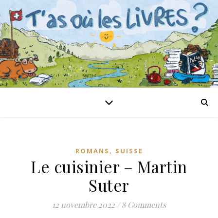
,
ROMANS
SUISSE
Le cuisinier – Martin
Suter
12 novembre 2022
/
8 Comments