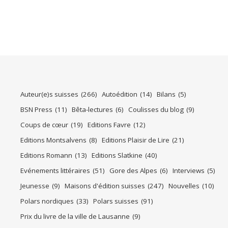
Auteur(e)s suisses
(266)
Autoédition
(14)
Bilans
(5)
BSN Press
(11)
Bêta-lectures
(6)
Coulisses du blog
(9)
Coups de cœur
(19)
Editions Favre
(12)
Editions Montsalvens
(8)
Editions Plaisir de Lire
(21)
Editions Romann
(13)
Editions Slatkine
(40)
Evénements littéraires
(51)
Gore des Alpes
(6)
Interviews
(5)
Jeunesse
(9)
Maisons d'édition suisses
(247)
Nouvelles
(10)
Polars nordiques
(33)
Polars suisses
(91)
Prix du livre de la ville de Lausanne
(9)