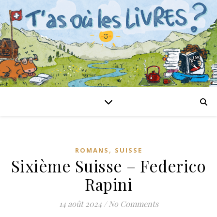
,
ROMANS
SUISSE
Sixième Suisse – Federico
Rapini
14 août 2024
/
No Comments