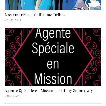
Nos emprises – Guillaume Delbos
27 juin 2023
Agente Spéciale en Mission – Tiffany Schneuwly
9 mai 2024