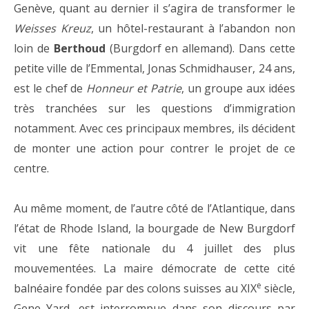
Genève, quant au dernier il s’agira de transformer le
Weisses Kreuz
, un hôtel-restaurant à l’abandon non
loin de
Berthoud
(Burgdorf en allemand). Dans cette
petite ville de l’Emmental, Jonas Schmidhauser, 24 ans,
est le chef de
Honneur et Patrie
, un groupe aux idées
très tranchées sur les questions d’immigration
notamment. Avec ces principaux membres, ils décident
de monter une action pour contrer le projet de ce
centre.
Au même moment, de l’autre côté de l’Atlantique, dans
l’état de Rhode Island, la bourgade de New Burgdorf
vit une fête nationale du 4 juillet des plus
mouvementées. La maire démocrate de cette cité
e
balnéaire fondée par des colons suisses au XIX
siècle,
Gene Yard, est interrompue dans son discours par