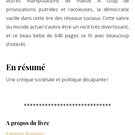
autres manipulations de masse. A coup de
provocations putrides et racoleuses, la démocratie
vacille dans cette ère des réseaux sociaux. Cette satire
du monde actuel s’avère être un récit très divertissant,
et ce beau bébé de 640 pages se lit avec beaucoup
d’intérêt.
En résumé
Une critique sociétale et politique décapante !
*****************************
A propos du livre
Editions Romann