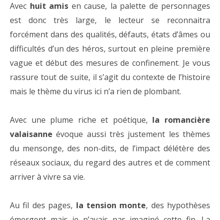
Avec
huit amis
en cause, la palette de personnages
est donc très large, le lecteur se reconnaitra
forcément dans des qualités, défauts, états d’âmes ou
difficultés d’un des héros, surtout en pleine première
vague et début des mesures de confinement. Je vous
rassure tout de suite, il s’agit du contexte de l’histoire
mais le thème du virus ici n’a rien de plombant.
Avec une plume riche et poétique,
la romancière
valaisanne
évoque aussi très justement les thèmes
du mensonge, des non-dits, de l’impact délétère des
réseaux sociaux, du regard des autres et de comment
arriver à vivre sa vie.
Au fil des pages,
la tension monte
, des hypothèses
émergent mais je n’avais pas imaginé cette fin. La