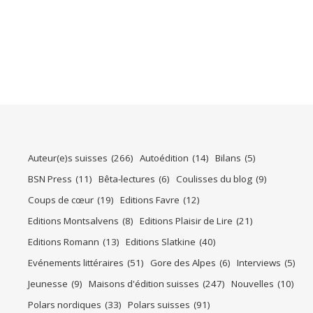
Auteur(e)s suisses
(266)
Autoédition
(14)
Bilans
(5)
BSN Press
(11)
Bêta-lectures
(6)
Coulisses du blog
(9)
Coups de cœur
(19)
Editions Favre
(12)
Editions Montsalvens
(8)
Editions Plaisir de Lire
(21)
Editions Romann
(13)
Editions Slatkine
(40)
Evénements littéraires
(51)
Gore des Alpes
(6)
Interviews
(5)
Jeunesse
(9)
Maisons d'édition suisses
(247)
Nouvelles
(10)
Polars nordiques
(33)
Polars suisses
(91)