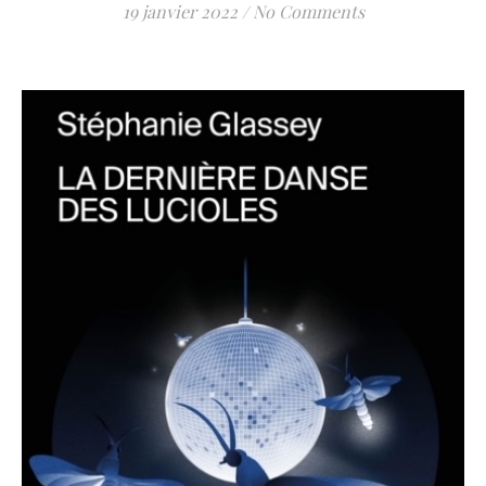
19 janvier 2022
/
No Comments