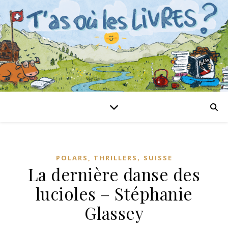
,
POLARS, THRILLERS
SUISSE
La dernière danse des
lucioles – Stéphanie
Glassey