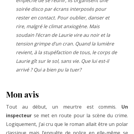
empêche de se réunir, ils organisent une
soirée disco par écrans interposés pour
rester en contact. Pour oublier, danser et
rire, malgré le climat anxiogène. Mais
soudain l’écran de Laurie vire au noir et la
tension grimpe d’un cran. Quand la lumière
revient, à la stupéfaction de tous, le corps de
Laurie gît sur le sol, sans vie. Que lui est-il
arrivé ? Qui a bien pu la tuer?
Mon avis
Tout au début, un meurtre est commis.
Un
inspecteur
se met en route pour la scène du crime.
Logiquement, j’ai cru que le roman allait être un polar
classique mais l’enquête de police en elle-même se