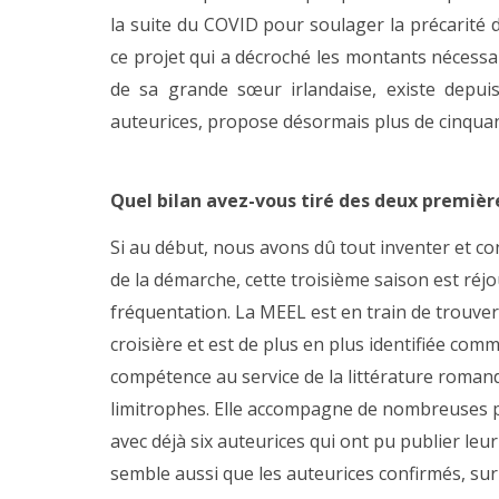
la suite du COVID pour soulager la précarité 
ce projet qui a décroché les montants nécessai
de sa grande sœur irlandaise, existe depuis
auteurices, propose désormais plus de cinqua
Quel bilan avez-vous tiré des deux première
Si au début, nous avons dû tout inventer et c
de la démarche, cette troisième saison est réj
fréquentation. La MEEL est en train de trouve
croisière et est de plus en plus identifiée com
compétence au service de la littérature roman
limitrophes. Elle accompagne de nombreuses
avec déjà six auteurices qui ont pu publier leur
semble aussi que les auteurices confirmés, su