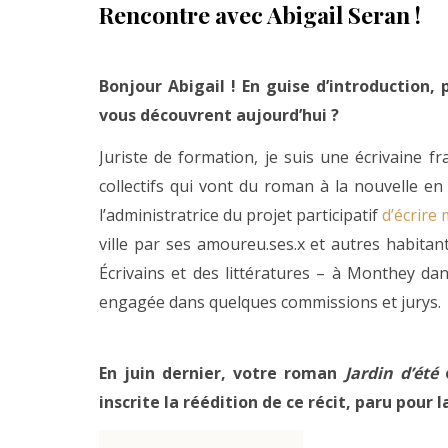
Rencontre avec Abigail Seran !
Bonjour Abigail ! En guise d’introduction, 
vous découvrent aujourd’hui ?
Juriste de formation, je suis une écrivaine 
collectifs qui vont du roman à la nouvelle en 
l’administratrice du projet participatif
d’écrire 
ville par ses amoureu.ses.x et autres habitant
Écrivains et des littératures – à Monthey dans
engagée dans quelques commissions et jurys.
En juin dernier, votre roman
Jardin d’été
e
inscrite la réédition de ce récit, paru pour 