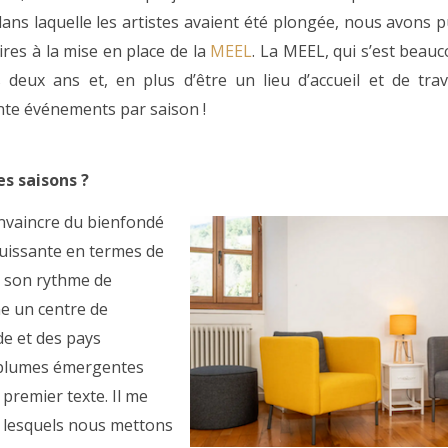
dans laquelle les artistes avaient été plongée, nous avons
res à la mise en place de la
MEEL
. La MEEL, qui s’est beau
 deux ans et, en plus d’être un lieu d’accueil et de trav
nte événements par saison !
s saisons ?
onvaincre du bienfondé
ouissante en termes de
r son rythme de
me un centre de
de et des pays
 plumes émergentes
 premier texte. Il me
r lesquels nous mettons