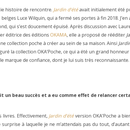
lie histoire de rencontre.
Jardin d’été
avait initialement été p
 belges Luce Wilquin, qui a fermé ses portes à fin 2018. J’en 
fond, qui s’est doucement épuisé. Après discussion avec Laur
er éditrice des éditions
OKAMA
, elle a proposé de rééditer
J
ne collection poche à créer au sein de sa maison. Ainsi
Jardi
guré la collection OKA’Poche, ce qui a été un grand honneur
le marque de confiance, dont je lui suis très reconnaissante.
it un beau succès et a eu comme effet de relancer cert
 livres. Effectivement,
Jardin d’été
version OKA’Poche a bie
rprise à laquelle je ne m’attendais pas du tout, d’autant q