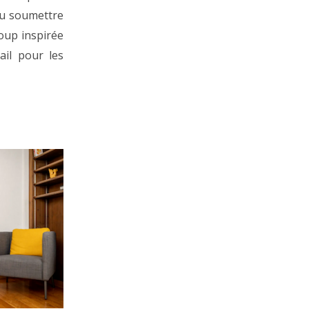
 pu soumettre
coup inspirée
ail pour les