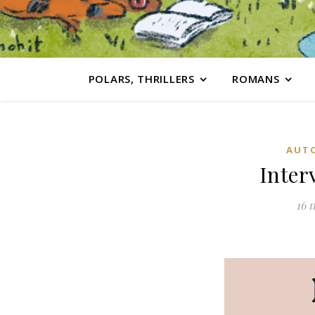
POLARS, THRILLERS
ROMANS
AUTO
Inter
16 