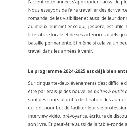
l’accent cette année, s’approprient aussi de pl
Nous essayons de faire travailler des écrivain.e
romande, de les visibiliser et aussi de leur do
au mieux leur métier ce qui, j’espère, est utile
littérature locale et de ses acteurices quels qu’i
bataille permanente. Et même si cela va un pe
travail dans les années à venir.
Le programme 2024-2025 est déjà bien entam
Sur cinquante-deux événements c’est difficile de
être parlerais-je des nouvelles
boîtes à outils
sont des cours plutôt à destination des auteur
qui ont pour but de faciliter leur vie professio
interview vidéo, prévoyance, écriture de discou
son livre. Et peut-être aussi de la table-ronde 