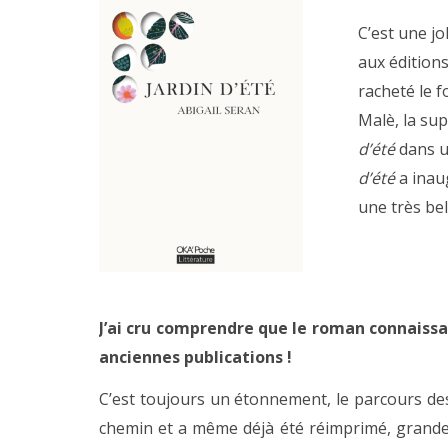
C’est une jo
aux éditions
racheté le 
Malè, la sup
d’été
dans u
d’été
a inau
une très bel
J’ai cru comprendre que le roman connaissa
anciennes publications !
C’est toujours un étonnement, le parcours des
chemin et a même déjà été réimprimé, grande su