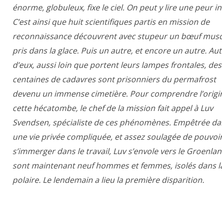
énorme, globuleux, fixe le ciel. On peut y lire une peur i
C’est ainsi que huit scientifiques partis en mission de
reconnaissance découvrent avec stupeur un bœuf mus
pris dans la glace. Puis un autre, et encore un autre. Au
d’eux, aussi loin que portent leurs lampes frontales, des
centaines de cadavres sont prisonniers du permafrost
devenu un immense cimetière. Pour comprendre l’origi
cette hécatombe, le chef de la mission fait appel à Luv
Svendsen, spécialiste de ces phénomènes. Empêtrée da
une vie privée compliquée, et assez soulagée de pouvoi
s’immerger dans le travail, Luv s’envole vers le Groenland
sont maintenant neuf hommes et femmes, isolés dans la
polaire. Le lendemain a lieu la première disparition.