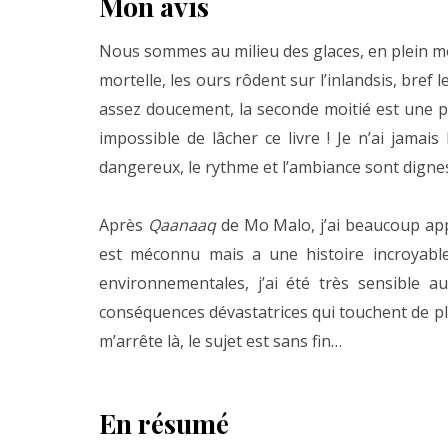
Mon avis
Nous sommes au milieu des glaces, en plein mo
mortelle, les ours rôdent sur l’inlandsis, bref l
assez doucement, la seconde moitié est une 
impossible de lâcher ce livre ! Je n’ai jamais
dangereux, le rythme et l’ambiance sont dignes
Après
Qaanaaq
de Mo Malo, j’ai beaucoup app
est méconnu mais a une histoire incroyabl
environnementales, j’ai été très sensible a
conséquences dévastatrices qui touchent de ple
m’arrête là, le sujet est sans fin…
En résumé