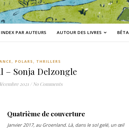
INDEX PAR AUTEURS
AUTOUR DES LIVRES
BÊTA
,
ANCE
POLARS, THRILLERS
l – Sonja Delzongle
décembre 2021
/
No Comments
Quatrième de couverture
Janvier 2017, au Groenland. Là, dans le sol gelé, un œil