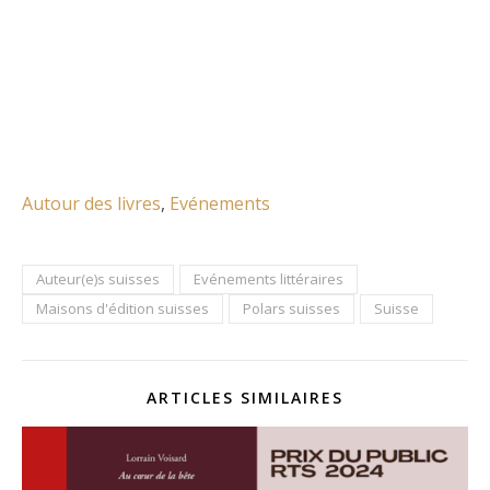
Autour des livres
, 
Evénements
Auteur(e)s suisses
Evénements littéraires
Maisons d'édition suisses
Polars suisses
Suisse
ARTICLES SIMILAIRES