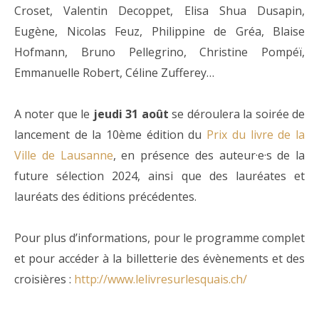
Croset, Valentin Decoppet, Elisa Shua Dusapin,
Eugène, Nicolas Feuz, Philippine de Gréa, Blaise
Hofmann, Bruno Pellegrino, Christine Pompéï,
Emmanuelle Robert, Céline Zufferey…
A noter que le
jeudi 31 août
se déroulera la soirée de
lancement de la 10ème édition du
Prix du livre de la
Ville de Lausanne
, en présence des auteur·e·s de la
future sélection 2024, ainsi que des lauréates et
lauréats des éditions précédentes.
Pour plus d’informations, pour le programme complet
et pour accéder à la billetterie des évènements et des
croisières :
http://www.lelivresurlesquais.ch/