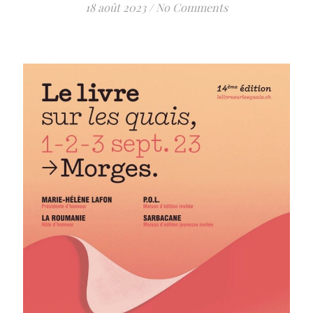
18 août 2023
/
No Comments