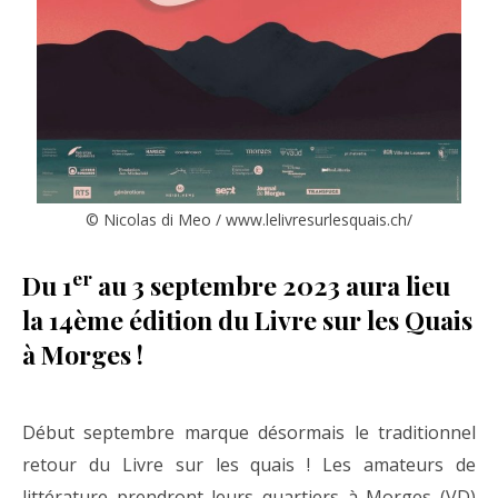
© Nicolas di Meo / www.lelivresurlesquais.ch/
er
Du 1
au 3 septembre 2023 aura lieu
la 14ème édition du Livre sur les Quais
à Morges !
Début septembre marque désormais le traditionnel
retour du Livre sur les quais ! Les amateurs de
littérature prendront leurs quartiers à Morges (VD)