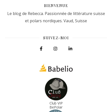
BIENVENUE
Le blog de Rebecca. Passionnée de littérature suisse
et polars nordiques. Vaud, Suisse
SUIVEZ-MOI
Club VIP
BePolar