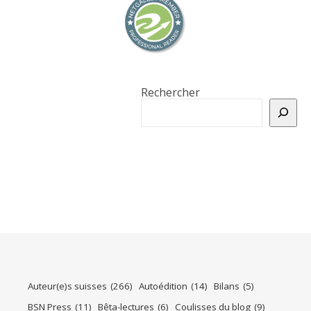
Rechercher
Auteur(e)s suisses
(266)
Autoédition
(14)
Bilans
(5)
BSN Press
(11)
Bêta-lectures
(6)
Coulisses du blog
(9)