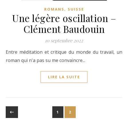
,
ROMANS
SUISSE
Une légère oscillation –
Clément Baudouin
10 septembre 2022
Entre méditation et critique du monde du travail, un
roman qui n'a pas su me convaincre...
LIRE LA SUITE
1
2