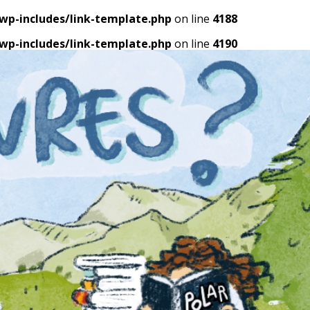
p-includes/link-template.php
on line
4188
p-includes/link-template.php
on line
4190