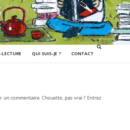
-LECTURE
QUI SUIS-JE ?
CONTACT
er un commentaire. Chouette, pas vrai ? Entrez