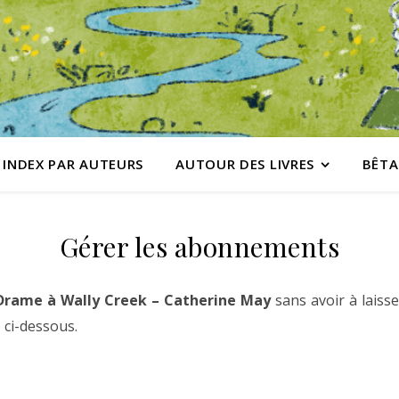
INDEX PAR AUTEURS
AUTOUR DES LIVRES
BÊTA
Gérer les abonnements
Drame à Wally Creek – Catherine May
sans avoir à laiss
 ci-dessous.