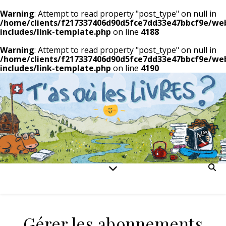
Warning
: Attempt to read property "post_type" on null in
/home/clients/f217337406d90d5fce7dd33e47bbcf9e/we
includes/link-template.php
on line
4188
Warning
: Attempt to read property "post_type" on null in
/home/clients/f217337406d90d5fce7dd33e47bbcf9e/we
includes/link-template.php
on line
4190
Gérer les abonnements