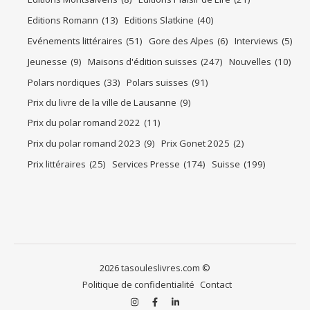
Editions Romann
(13)
Editions Slatkine
(40)
Evénements littéraires
(51)
Gore des Alpes
(6)
Interviews
(5)
Jeunesse
(9)
Maisons d'édition suisses
(247)
Nouvelles
(10)
Polars nordiques
(33)
Polars suisses
(91)
Prix du livre de la ville de Lausanne
(9)
Prix du polar romand 2022
(11)
Prix du polar romand 2023
(9)
Prix Gonet 2025
(2)
Prix littéraires
(25)
Services Presse
(174)
Suisse
(199)
2026 tasouleslivres.com ©
Politique de confidentialité
Contact