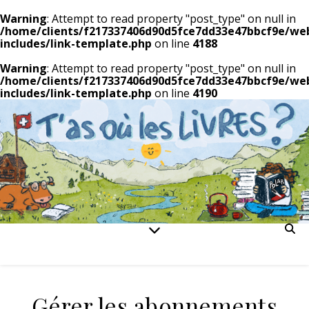
Warning
: Attempt to read property "post_type" on null in
/home/clients/f217337406d90d5fce7dd33e47bbcf9e/we
includes/link-template.php
on line
4188
Warning
: Attempt to read property "post_type" on null in
/home/clients/f217337406d90d5fce7dd33e47bbcf9e/we
includes/link-template.php
on line
4190
Gérer les abonnements