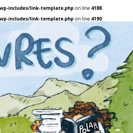
p-includes/link-template.php
on line
4188
p-includes/link-template.php
on line
4190