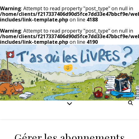
Warning
: Attempt to read property "post_type" on null in
/home/clients/f217337406d90d5fce7dd33e47bbcf9e/we
includes/link-template.php
on line
4188
Warning
: Attempt to read property "post_type" on null in
/home/clients/f217337406d90d5fce7dd33e47bbcf9e/we
includes/link-template.php
on line
4190
Gérer les abonnements