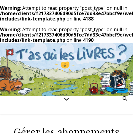
Warning
: Attempt to read property "post_type" on null in
/home/clients/f217337406d90d5fce7dd33e47bbcf9e/we
includes/link-template.php
on line
4188
Warning
: Attempt to read property "post_type" on null in
/home/clients/f217337406d90d5fce7dd33e47bbcf9e/we
includes/link-template.php
on line
4190
Gérer les abonnements