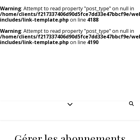
Warning
: Attempt to read property "post_type" on null in
/home/clients/f217337406d90d5fce7dd33e47bbcf9e/we
includes/link-template.php
on line
4188
Warning
: Attempt to read property "post_type" on null in
/home/clients/f217337406d90d5fce7dd33e47bbcf9e/we
includes/link-template.php
on line
4190
Gérer les abonnements