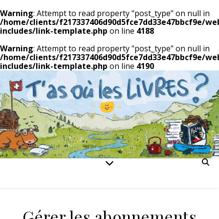
Warning
: Attempt to read property "post_type" on null in
/home/clients/f217337406d90d5fce7dd33e47bbcf9e/we
includes/link-template.php
on line
4188
Warning
: Attempt to read property "post_type" on null in
/home/clients/f217337406d90d5fce7dd33e47bbcf9e/we
includes/link-template.php
on line
4190
Gérer les abonnements