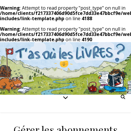
Warning
: Attempt to read property "post_type" on null in
/home/clients/f217337406d90d5fce7dd33e47bbcf9e/we
includes/link-template.php
on line
4188
Warning
: Attempt to read property "post_type" on null in
/home/clients/f217337406d90d5fce7dd33e47bbcf9e/we
includes/link-template.php
on line
4190
Gérer les abonnements