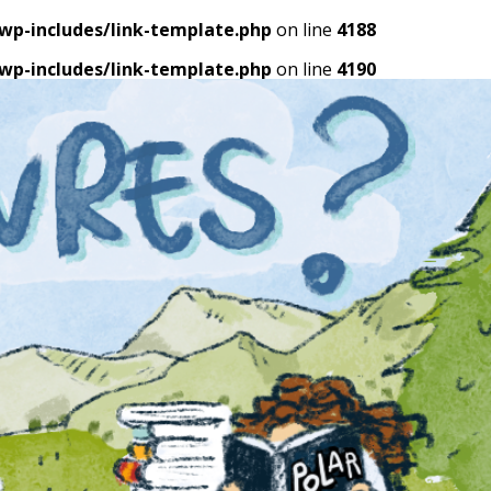
p-includes/link-template.php
on line
4188
p-includes/link-template.php
on line
4190