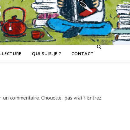
-LECTURE
QUI SUIS-JE ?
CONTACT
r un commentaire. Chouette, pas vrai ? Entrez