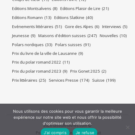
Editions Montsalvens
(8)
Editions Plaisir de Lire
(21)
Editions Romann
(13)
Editions Slatkine
(40)
Evénements littéraires
(51)
Gore des Alpes
(6)
Interviews
(5)
Jeunesse
(9)
Maisons d'édition suisses
(247)
Nouvelles
(10)
Polars nordiques
(33)
Polars suisses
(91)
Prix du livre de la ville de Lausanne
(9)
Prix du polar romand 2022
(11)
Prix du polar romand 2023
(9)
Prix Gonet 2025
(2)
Prix littéraires
(25)
Services Presse
(174)
Suisse
(199)
Nous utilisons des cookies pour vous garantir la meilleure
expérience sur notre site web et nous offrir la possibilité
d'optimiser son utilisation.
2026 tasouleslivres.com ©
Politique de confidentialité
Contact
J'ai compris
Je refuse