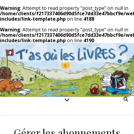
Warning
: Attempt to read property "post_type" on null in
/home/clients/f217337406d90d5fce7dd33e47bbcf9e/we
includes/link-template.php
on line
4188
Warning
: Attempt to read property "post_type" on null in
/home/clients/f217337406d90d5fce7dd33e47bbcf9e/we
includes/link-template.php
on line
4190
Gérer les abonnements