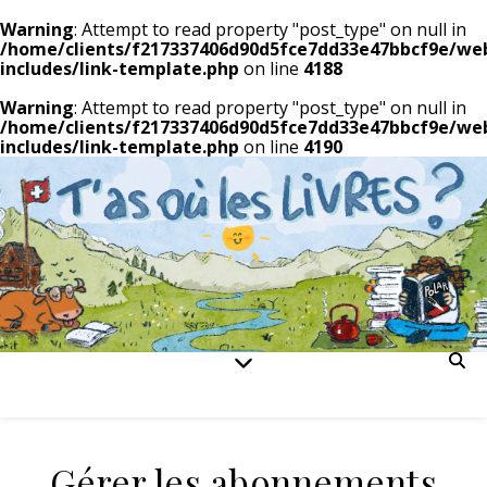
Warning
: Attempt to read property "post_type" on null in
/home/clients/f217337406d90d5fce7dd33e47bbcf9e/we
includes/link-template.php
on line
4188
Warning
: Attempt to read property "post_type" on null in
/home/clients/f217337406d90d5fce7dd33e47bbcf9e/we
includes/link-template.php
on line
4190
Gérer les abonnements